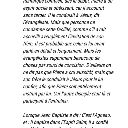
Remarque combien, dès le début, Pierre a un
esprit docile et obéissant, car il accourut
sans tarder. Il le conduisit à Jésus, dit
l’évangéliste. Mais que personne ne
condamne cette facilité, comme s’il avait
accueilli aveuglément l’invitation de son
frère. Il est probable que celui-ci lui avait
parlé en détail et longuement. Mais les
évangélistes suppriment beaucoup de
choses par souci de concision. D’ailleurs on
ne dit pas que Pierre a cru aussitôt, mais que
son frère le conduisit à Jésus pour le lui
confier, afin que Pierre soit entièrement
instruit par lui. Car l’autre disciple était là et
participait à l’entretien.
Lorsque Jean Baptiste a dit : C’est l’Agneau,
et : Il baptise dans l’Esprit Saint, il a confié