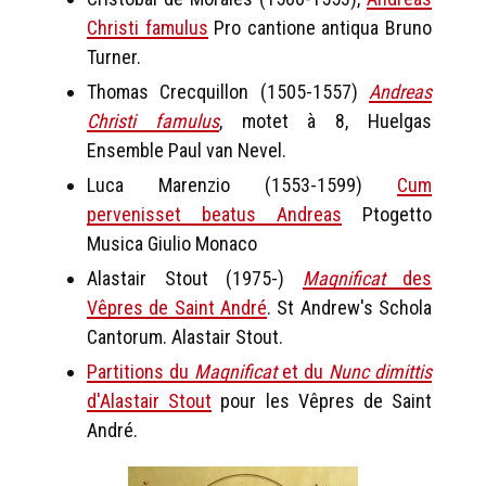
Christi famulus
Pro cantione antiqua Bruno
Turner.
Thomas Crecquillon (1505-1557)
Andreas
Christi famulus
, motet à 8, Huelgas
Ensemble Paul van Nevel.
Luca Marenzio (1553-1599)
Cum
pervenisset beatus Andreas
Ptogetto
Musica Giulio Monaco
Alastair Stout (1975-)
Magnificat
des
Vêpres de Saint André
. St Andrew's Schola
Cantorum. Alastair Stout.
Partitions du
Magnificat
et du
Nunc dimittis
d'Alastair Stout
pour les Vêpres de Saint
André.