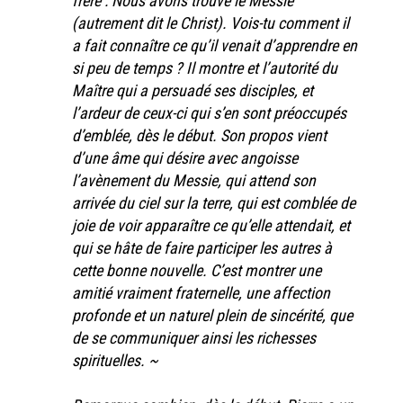
frère : Nous avons trouvé le Messie
(autrement dit le Christ). Vois-tu comment il
a fait connaître ce qu’il venait d’apprendre en
si peu de temps ? Il montre et l’autorité du
Maître qui a persuadé ses disciples, et
l’ardeur de ceux-ci qui s’en sont préoccupés
d’emblée, dès le début. Son propos vient
d’une âme qui désire avec angoisse
l’avènement du Messie, qui attend son
arrivée du ciel sur la terre, qui est comblée de
joie de voir apparaître ce qu’elle attendait, et
qui se hâte de faire participer les autres à
cette bonne nouvelle. C’est montrer une
amitié vraiment fraternelle, une affection
profonde et un naturel plein de sincérité, que
de se communiquer ainsi les richesses
spirituelles. ~