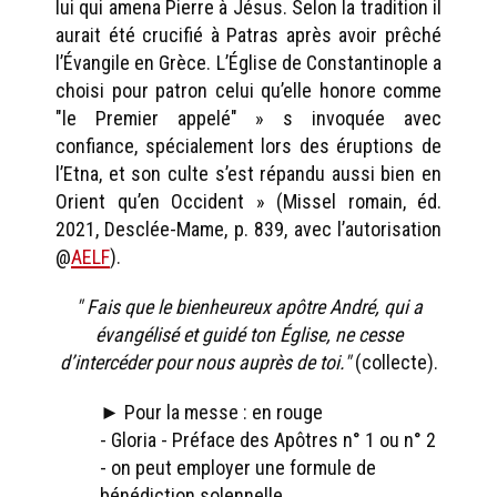
lui qui amena Pierre à Jésus. Selon la tradition il
aurait été crucifié à Patras après avoir prêché
l’Évangile en Grèce. L’Église de Constantinople a
choisi pour patron celui qu’elle honore comme
"le Premier appelé" » s invoquée avec
confiance, spécialement lors des éruptions de
l’Etna, et son culte s’est répandu aussi bien en
Orient qu’en Occident » (Missel romain, éd.
2021, Desclée-Mame, p. 839, avec l’autorisation
@
AELF
).
" Fais que le bienheureux apôtre André, qui a
évangélisé et guidé ton Église, ne cesse
d’intercéder pour nous auprès de toi."
(collecte).
► Pour la messe : en rouge
- Gloria - Préface des Apôtres n° 1 ou n° 2
- on peut employer une formule de
bénédiction solennelle