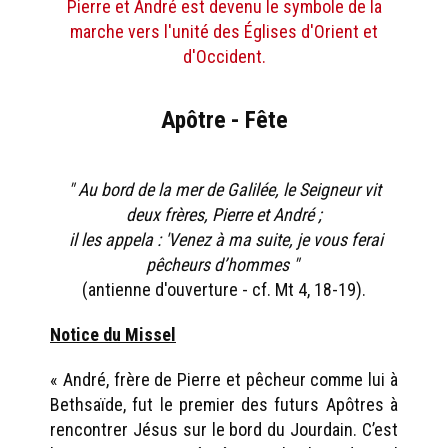
Pierre et André est devenu le symbole de la
marche vers l'unité des Églises d'Orient et
d'Occident.
Apôtre - Fête
" Au bord de la mer de Galilée, le Seigneur vit
deux frères, Pierre et André ;
il les appela : 'Venez à ma suite, je vous ferai
pêcheurs d’hommes "
(antienne d'ouverture - cf. Mt 4, 18-19).
Notice du Missel
« André, frère de Pierre et pêcheur comme lui à
Bethsaïde, fut le premier des futurs Apôtres à
rencontrer Jésus sur le bord du Jourdain. C’est