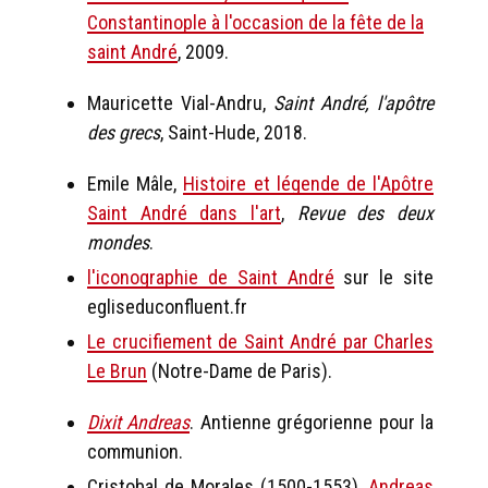
Constantinople à l'occasion de la fête de la
saint André
, 2009.
Mauricette Vial-Andru,
Saint André, l'apôtre
des grecs
, Saint-Hude, 2018.
Emile Mâle,
Histoire et légende de l'Apôtre
Saint André dans l'art
,
Revue des deux
mondes
.
l'iconographie de Saint André
sur le site
egliseduconfluent.fr
Le crucifiement de Saint André par Charles
Le Brun
(Notre-Dame de Paris).
Dixit Andreas
. Antienne grégorienne pour la
communion.
Cristobal de Morales (1500-1553),
Andreas