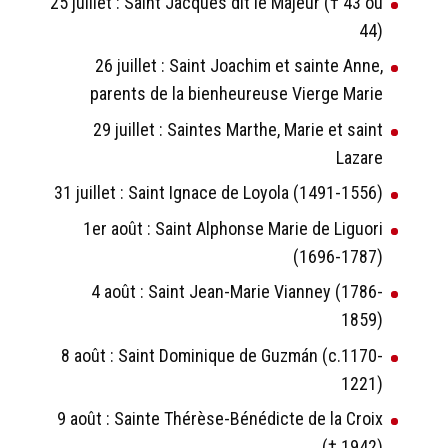
25 juillet : Saint Jacques dit le Majeur († 43 ou
44)
26 juillet : Saint Joachim et sainte Anne,
parents de la bienheureuse Vierge Marie
29 juillet : Saintes Marthe, Marie et saint
Lazare
31 juillet : Saint Ignace de Loyola (1491-1556)
1er août : Saint Alphonse Marie de Liguori
(1696-1787)
4 août : Saint Jean-Marie Vianney (1786-
1859)
8 août : Saint Dominique de Guzmán (c.1170-
1221)
9 août : Sainte Thérèse-Bénédicte de la Croix
(† 1942)