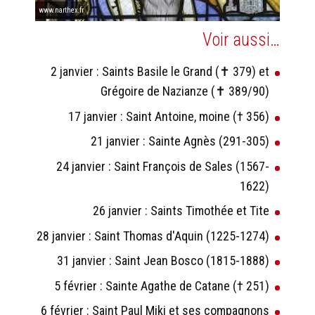
www.narthex.fr
Voir aussi…
2 janvier : Saints Basile le Grand (✝ 379) et
Grégoire de Nazianze (✝ 389/90)
17 janvier : Saint Antoine, moine († 356)
21 janvier : Sainte Agnès (291-305)
24 janvier : Saint François de Sales (1567-
1622)
26 janvier : Saints Timothée et Tite
28 janvier : Saint Thomas d'Aquin (1225-1274)
31 janvier : Saint Jean Bosco (1815-1888)
5 février : Sainte Agathe de Catane († 251)
6 février : Saint Paul Miki et ses compagnons