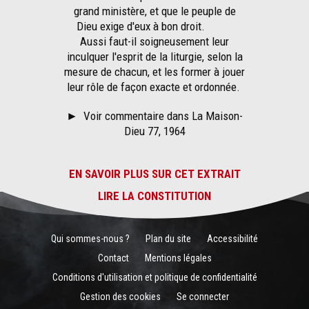
grand ministère, et que le peuple de
Dieu exige d'eux à bon droit.
Aussi faut-il soigneusement leur
inculquer l'esprit de la liturgie, selon la
mesure de chacun, et les former à jouer
leur rôle de façon exacte et ordonnée.
►
Voir commentaire dans La Maison-
Dieu 77, 1964
EN SAVOIR PLUS SUR CET EXTRAIT
LIRE LA CONSTITUTION
Qui sommes-nous ?
Plan du site
Accessibilité
Contact
Mentions légales
Conditions d'utilisation et politique de confidentialité
Gestion des cookies
Se connecter