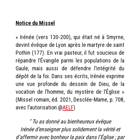
Notice du Missel
« Irénée (vers 130-200), qui était né à Smyrne,
devint évêque de Lyon après le martyre de saint
Pothin (177). En vrai pasteur, il fut soucieux de
répandre l’Évangile parmi les populations de la
Gaule, mais aussi de défendre l’intégrité du
dépôt de la foi. Dans ses écrits, Irénée exprime
une vue profonde du dessein de Dieu, de la
vocation de l’homme, du mystère de l’Église »
(Missel romain, éd. 2021, Desclée-Mame, p. 708,
avec l’autorisation @
AELF
)
" Tu as donné au bienheureux évêque
Irénée d’enseigner plus solidement la vérité et
d’affermir avec bonheur la paix dans l’Église ; par