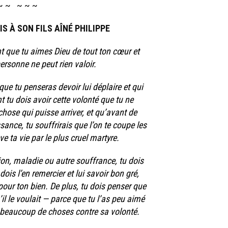
 ~ ~ ~ ~ ~
S À SON FILS AÎNÉ PHILIPPE
nt que tu aimes Dieu de tout ton cœur et
ersonne ne peut rien valoir.
que tu penseras devoir lui déplaire et qui
t tu dois avoir cette volonté que tu ne
hose qui puisse arriver, et qu’avant de
ance, tu souffrirais que l’on te coupe les
ve ta vie par le plus cruel martyre.
ion, maladie ou autre souffrance, tu dois
ois l’en remercier et lui savoir bon gré,
t pour ton bien. De plus, tu dois penser que
’il le voulait — parce que tu l’as peu aimé
it beaucoup de choses contre sa volonté.