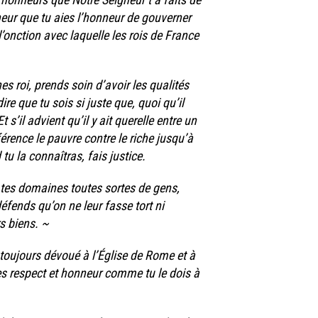
gneur que tu aies l’honneur de gouverner
’onction avec laquelle les rois de France
nes roi, prends soin d’avoir les qualités
ire que tu sois si juste que, quoi qu’il
Et s’il advient qu’il y ait querelle entre un
érence le pauvre contre le riche jusqu’à
tu la connaîtras, fais justice.
 tes domaines toutes sortes de gens,
défends qu’on ne leur fasse tort ni
s biens. ~
s toujours dévoué à l’Église de Rome et à
rtes respect et honneur comme tu le dois à