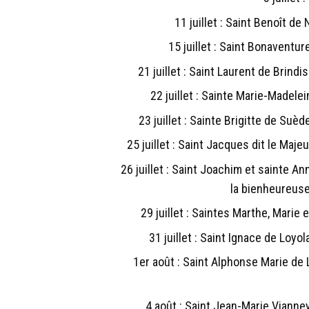
11 juillet : Saint Benoît de
15 juillet : Saint Bonaventu
21 juillet : Saint Laurent de Brind
22 juillet : Sainte Marie-Madelei
23 juillet : Sainte Brigitte de Suè
25 juillet : Saint Jacques dit le Maje
26 juillet : Saint Joachim et sainte An
la bienheureuse
29 juillet : Saintes Marthe, Marie 
31 juillet : Saint Ignace de Loyo
1er août : Saint Alphonse Marie de 
4 août : Saint Jean-Marie Viann