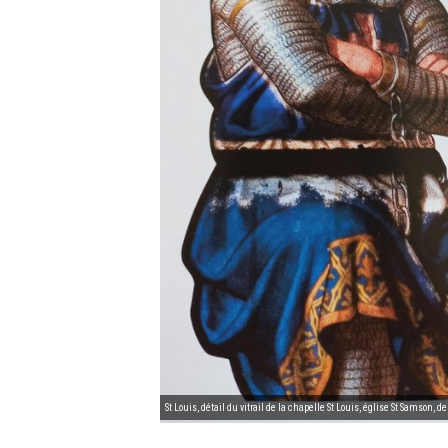
St Louis, détail du vitrail de la chapelle St Louis, église St Samson, 