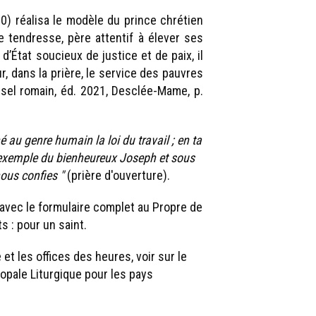
0) réalisa le modèle du prince chrétien
de tendresse, père attentif à élever ses
d’État soucieux de justice et de paix, il
ur, dans la prière, le service des pauvres
ssel romain, éd. 2021, Desclée-Mame, p.
é au genre humain la loi du travail ; en ta
’exemple du bienheureux Joseph et sous
nous confies "
(prière d'ouverture).
avec le formulaire complet au Propre de
 : pour un saint.
et les offices des heures, voir sur le
opale Liturgique pour les pays