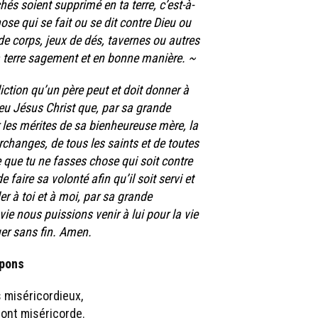
és soient supprimé en ta terre, c’est-à-
hose qui se fait ou se dit contre Dieu ou
e corps, jeux de dés, tavernes ou autres
ta terre sagement et en bonne manière. ~
diction qu’un père peut et doit donner à
Dieu Jésus Christ que, par sa grande
r les mérites de sa bienheureuse mère, la
rchanges, de tous les saints et de toutes
de que tu ne fasses chose qui soit contre
e faire sa volonté afin qu’il soit servi et
der à toi et à moi, par sa grande
vie nous puissions venir à lui pour la vie
ouer sans fin. Amen.
pons
 miséricordieux,
ront miséricorde.