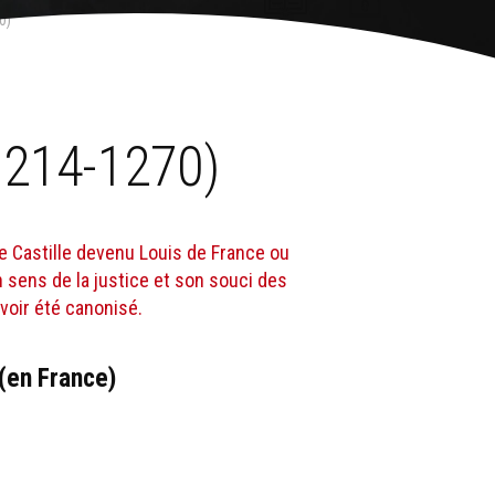
0)
(1214-1270)
 de Castille devenu Louis de France ou
n sens de la justice et son souci des
avoir été canonisé.
(en France)