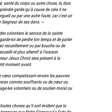
té, santé du corps ou autre chose, tu dois
prendre garde qu’à cause de cela il ne
rgueil ou par une autre faute, car c’est un
e Seigneur de ses dons. ~
des volontiers le service de la sainte
, garde-toi de perdre ton temps et de parler
vec recueillement ou par bouche ou de
ueilli et plus attentif à l’oraison
neur Jésus Christ sera présent à la
etit moment avant.
s le cœur compatissant envers les pauvres
éreras comme souffrants ou de cœur ou
lage-les volontiers ou de soutien moral ou
toutes choses qu’il soit évident que tu
 honneurs que Notre Seigneur t’a faits de