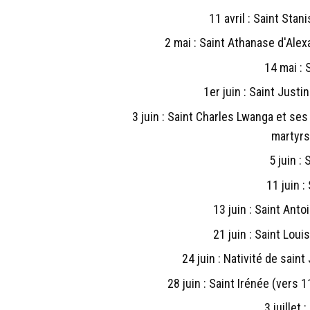
11 avril : Saint Stan
2 mai : Saint Athanase d'Alex
14 mai : 
1er juin : Saint Justi
3 juin : Saint Charles Lwanga et s
martyrs
5 juin :
11 juin :
13 juin : Saint Ant
21 juin : Saint Lou
24 juin : Nativité de sain
28 juin : Saint Irénée (vers 
3 juillet