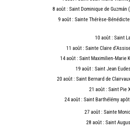
8 août : Saint Dominique de Guzmán 
9 août : Sainte Thérèse-Bénédicte 
10 août : Saint L
11 août : Sainte Claire d'Assi
14 août : Saint Maximilien-Marie 
19 août : Saint Jean Eude
20 août : Saint Bernard de Clairva
21 août : Saint Pie
24 août : Saint Barthélémy apôtr
27 août : Sainte Moni
28 août : Saint Augu